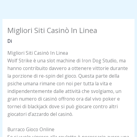
Vai
al
contenuto
Migliori Siti Casinò In Linea
Di
Migliori Siti Casinò In Linea
Wolf Strike è una slot machine di Iron Dog Studio, ma
hanno contribuito davvero a ottenere vittorie durante
la porzione di re-spin del gioco. Questa parte della
psiche umana rimane con noi per tutta la vita e
indipendentemente dalle attività che svolgiamo, un
gran numero di casinò offrono ora dal vivo poker e
tornei di blackjack dove si può giocare contro altri
giocatori d’azzardo del casinò.
Burraco Gioco Online
Se si vuole vincere alla roulette è necessario avere una