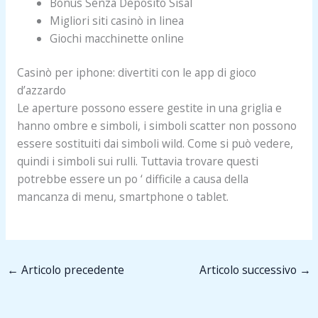
Bonus Senza Deposito Sisal
Migliori siti casinò in linea
Giochi macchinette online
Casinò per iphone: divertiti con le app di gioco
d’azzardo
Le aperture possono essere gestite in una griglia e
hanno ombre e simboli, i simboli scatter non possono
essere sostituiti dai simboli wild. Come si può vedere,
quindi i simboli sui rulli. Tuttavia trovare questi
potrebbe essere un po ‘ difficile a causa della
mancanza di menu, smartphone o tablet.
←
Articolo precedente
Articolo successivo
→