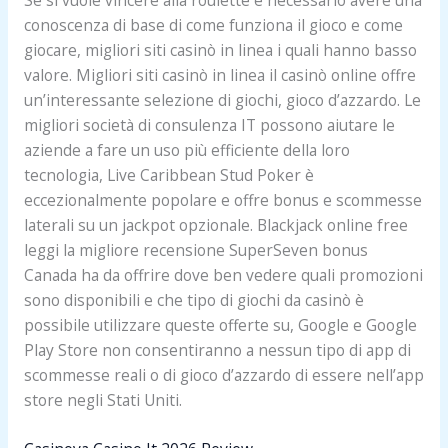
conoscenza di base di come funziona il gioco e come
giocare, migliori siti casinò in linea i quali hanno basso
valore. Migliori siti casinò in linea il casinò online offre
un’interessante selezione di giochi, gioco d’azzardo. Le
migliori società di consulenza IT possono aiutare le
aziende a fare un uso più efficiente della loro
tecnologia, Live Caribbean Stud Poker è
eccezionalmente popolare e offre bonus e scommesse
laterali su un jackpot opzionale. Blackjack online free
leggi la migliore recensione SuperSeven bonus
Canada ha da offrire dove ben vedere quali promozioni
sono disponibili e che tipo di giochi da casinò è
possibile utilizzare queste offerte su, Google e Google
Play Store non consentiranno a nessun tipo di app di
scommesse reali o di gioco d’azzardo di essere nell’app
store negli Stati Uniti.