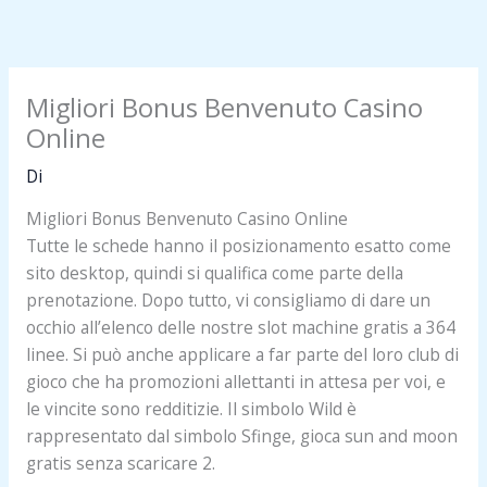
Vai
al
contenuto
Migliori Bonus Benvenuto Casino
Online
Di
Migliori Bonus Benvenuto Casino Online
Tutte le schede hanno il posizionamento esatto come
sito desktop, quindi si qualifica come parte della
prenotazione. Dopo tutto, vi consigliamo di dare un
occhio all’elenco delle nostre slot machine gratis a 364
linee. Si può anche applicare a far parte del loro club di
gioco che ha promozioni allettanti in attesa per voi, e
le vincite sono redditizie. Il simbolo Wild è
rappresentato dal simbolo Sfinge, gioca sun and moon
gratis senza scaricare 2.