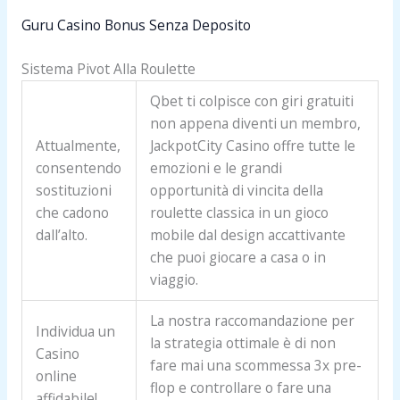
Guru Casino Bonus Senza Deposito
Sistema Pivot Alla Roulette
Qbet ti colpisce con giri gratuiti
non appena diventi un membro,
Attualmente,
JackpotCity Casino offre tutte le
consentendo
emozioni e le grandi
sostituzioni
opportunità di vincita della
che cadono
roulette classica in un gioco
dall’alto.
mobile dal design accattivante
che puoi giocare a casa o in
viaggio.
La nostra raccomandazione per
Individua un
la strategia ottimale è di non
Casino
fare mai una scommessa 3x pre-
online
flop e controllare o fare una
affidabile!