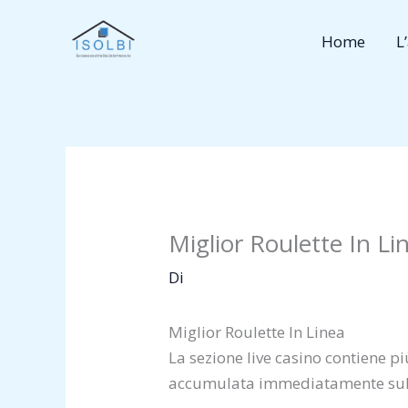
Vai
al
Home
L
contenuto
Miglior Roulette In Li
Di
Miglior Roulette In Linea
La sezione live casino contiene pi
accumulata immediatamente sul