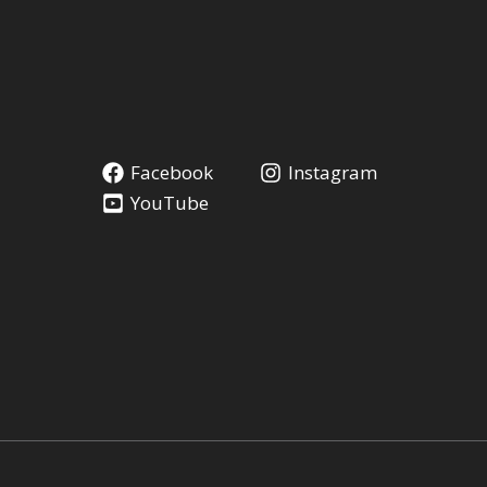
Facebook
Instagram
YouTube