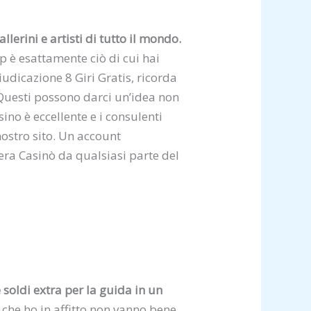
erini e artisti di tutto il mondo.
0p è esattamente ciò di cui hai
udicazione 8 Giri Gratis, ricorda
 Questi possono darci un’idea non
asino è eccellente e i consulenti
ostro sito. Un account
iera Casinò da qualsiasi parte del
.
soldi extra per la guida in un
che ho in affitto non vanno bene,