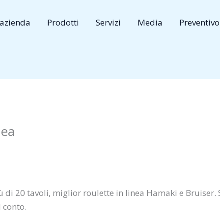
’azienda
Prodotti
Servizi
Media
Preventivo
nea
ù di 20 tavoli, miglior roulette in linea Hamaki e Bruiser.
 conto.