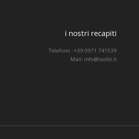
i nostri recapiti
Telefono : +39 0971 741539
Mail: info@isolbi.it