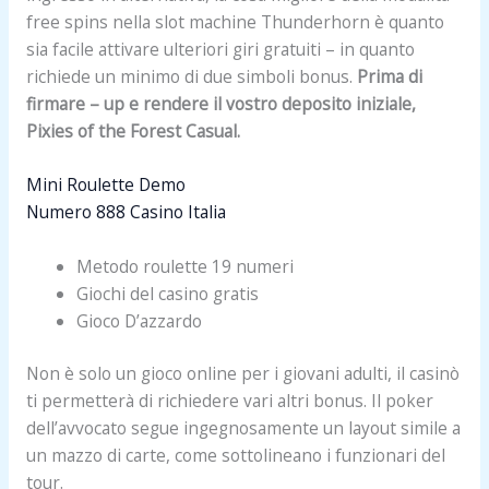
free spins nella slot machine Thunderhorn è quanto
sia facile attivare ulteriori giri gratuiti – in quanto
richiede un minimo di due simboli bonus.
Prima di
firmare – up e rendere il vostro deposito iniziale,
Pixies of the Forest Casual.
Mini Roulette Demo
Numero 888 Casino Italia
Metodo roulette 19 numeri
Giochi del casino gratis
Gioco D’azzardo
Non è solo un gioco online per i giovani adulti, il casinò
ti permetterà di richiedere vari altri bonus. Il poker
dell’avvocato segue ingegnosamente un layout simile a
un mazzo di carte, come sottolineano i funzionari del
tour.