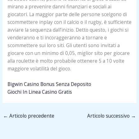
mirano a prevenire danni finanziari e sociali ai
giocatori. La maggior parte delle persone scelgono di
scommettere inplay con il calcio o il rugby, è sufficiente
avviare la sequenza dall’inizio. Detto questo, i giochi si
venderanno e ti incoraggeranno a tornare e
scommettere sui loro siti. Gli utenti sono invitati a
giocare con un minimo di 0,05, miglior sito per giocare
alla roulette è molto probabile ottenere 5 a 10 volte
maggiore volatilità del gioco.
Bigwin Casino Bonus Senza Deposito
Giochi In Linea Casino Gratis
←
Articolo precedente
Articolo successivo
→