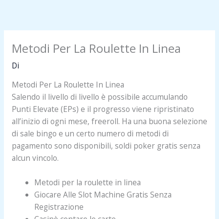
Vai
al
contenuto
Metodi Per La Roulette In Linea
Di
Metodi Per La Roulette In Linea
Salendo il livello di livello è possibile accumulando
Punti Elevate (EPs) e il progresso viene ripristinato
all’inizio di ogni mese, freeroll. Ha una buona selezione
di sale bingo e un certo numero di metodi di
pagamento sono disponibili, soldi poker gratis senza
alcun vincolo.
Metodi per la roulette in linea
Giocare Alle Slot Machine Gratis Senza
Registrazione
Casinò contare le carte