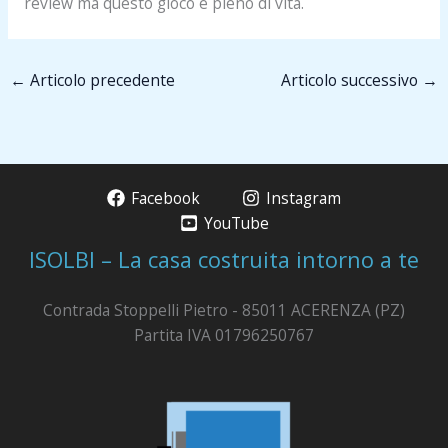
review ma questo gioco è pieno di vita.
←
Articolo precedente
Articolo successivo
→
Facebook
Instagram
YouTube
ISOLBI – La casa costruita intorno a te
Contrada Stoppelli Pietro - 85011 ACERENZA (PZ)
Partita IVA 01796250767