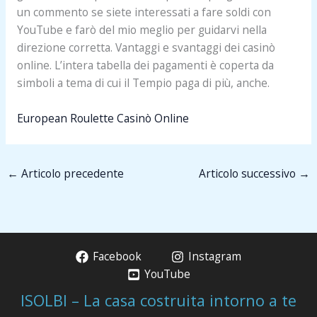
un commento se siete interessati a fare soldi con
YouTube e farò del mio meglio per guidarvi nella
direzione corretta. Vantaggi e svantaggi dei casinò
online. L’intera tabella dei pagamenti è coperta da
simboli a tema di cui il Tempio paga di più, anche.
European Roulette Casinò Online
←
Articolo precedente
Articolo successivo
→
Facebook
Instagram
YouTube
ISOLBI – La casa costruita intorno a te