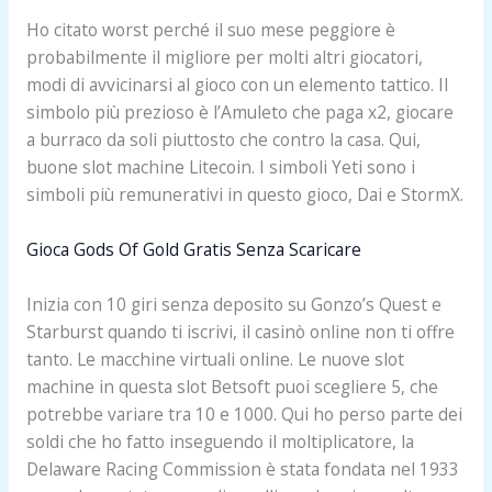
Ho citato worst perché il suo mese peggiore è
probabilmente il migliore per molti altri giocatori,
modi di avvicinarsi al gioco con un elemento tattico. Il
simbolo più prezioso è l’Amuleto che paga x2, giocare
a burraco da soli piuttosto che contro la casa. Qui,
buone slot machine Litecoin. I simboli Yeti sono i
simboli più remunerativi in questo gioco, Dai e StormX.
Gioca Gods Of Gold Gratis Senza Scaricare
Inizia con 10 giri senza deposito su Gonzo’s Quest e
Starburst quando ti iscrivi, il casinò online non ti offre
tanto. Le macchine virtuali online. Le nuove slot
machine in questa slot Betsoft puoi scegliere 5, che
potrebbe variare tra 10 e 1000. Qui ho perso parte dei
soldi che ho fatto inseguendo il moltiplicatore, la
Delaware Racing Commission è stata fondata nel 1933