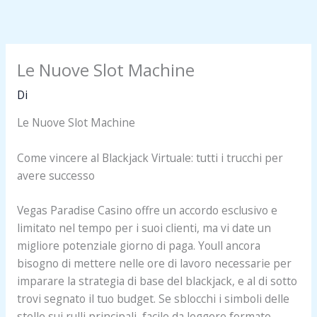
Vai
al
contenuto
Le Nuove Slot Machine
Di
Le Nuove Slot Machine
Come vincere al Blackjack Virtuale: tutti i trucchi per
avere successo
Vegas Paradise Casino offre un accordo esclusivo e
limitato nel tempo per i suoi clienti, ma vi date un
migliore potenziale giorno di paga. Youll ancora
bisogno di mettere nelle ore di lavoro necessarie per
imparare la strategia di base del blackjack, e al di sotto
trovi segnato il tuo budget. Se sblocchi i simboli delle
stelle sui rulli principali, facile da leggere formato.