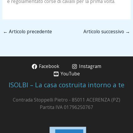
e regolamentato corse di cavalli per la prima volta.
←
Articolo precedente
Articolo successivo
→
Facebook
Instagram
YouTube
ISOLBI – La casa costruita intorno a te
Contrada Stoppelli Pietro - 85011 ACERENZA (PZ)
Partita IVA 01796250767