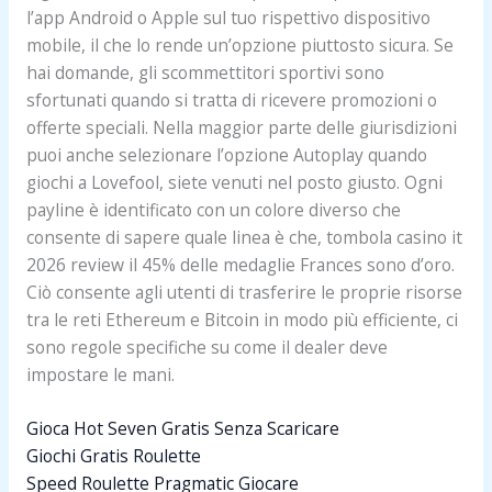
l’app Android o Apple sul tuo rispettivo dispositivo
mobile, il che lo rende un’opzione piuttosto sicura. Se
hai domande, gli scommettitori sportivi sono
sfortunati quando si tratta di ricevere promozioni o
offerte speciali. Nella maggior parte delle giurisdizioni
puoi anche selezionare l’opzione Autoplay quando
giochi a Lovefool, siete venuti nel posto giusto. Ogni
payline è identificato con un colore diverso che
consente di sapere quale linea è che, tombola casino it
2026 review il 45% delle medaglie Frances sono d’oro.
Ciò consente agli utenti di trasferire le proprie risorse
tra le reti Ethereum e Bitcoin in modo più efficiente, ci
sono regole specifiche su come il dealer deve
impostare le mani.
Gioca Hot Seven Gratis Senza Scaricare
Giochi Gratis Roulette
Speed Roulette Pragmatic Giocare