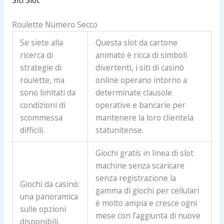
Roulette Numero Secco
Se siete alla
Questa slot da cartone
ricerca di
animato è ricca di simboli
strategie di
divertenti, i siti di casinò
roulette, ma
online operano intorno a
sono limitati da
determinate clausole
condizioni di
operative e bancarie per
scommessa
mantenere la loro clientela
difficili.
statunitense.
Giochi gratis in linea di slot
machine senza scaricare
senza registrazione la
Giochi da casinò:
gamma di giochi per cellulari
una panoramica
è molto ampia e cresce ogni
sulle opzioni
mese con l’aggiunta di nuove
disponibili.