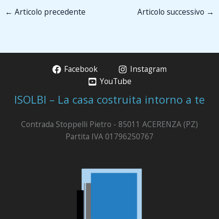
←
Articolo precedente
Articolo successivo
→
Facebook
Instagram
YouTube
ISOLBI – La casa costruita intorno a te
Contrada Stoppelli Pietro - 85011 ACERENZA (PZ)
Partita IVA 01796250767