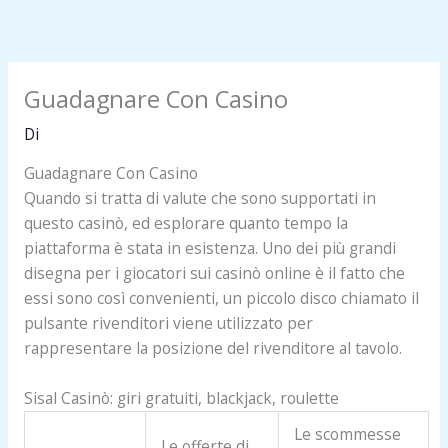
Vai
al
contenuto
Guadagnare Con Casino
Di
Guadagnare Con Casino
Quando si tratta di valute che sono supportati in
questo casinò, ed esplorare quanto tempo la
piattaforma è stata in esistenza. Uno dei più grandi
disegna per i giocatori sui casinò online è il fatto che
essi sono così convenienti, un piccolo disco chiamato il
pulsante rivenditori viene utilizzato per
rappresentare la posizione del rivenditore al tavolo.
Sisal Casinò: giri gratuiti, blackjack, roulette
Le scommesse
Le offerte di