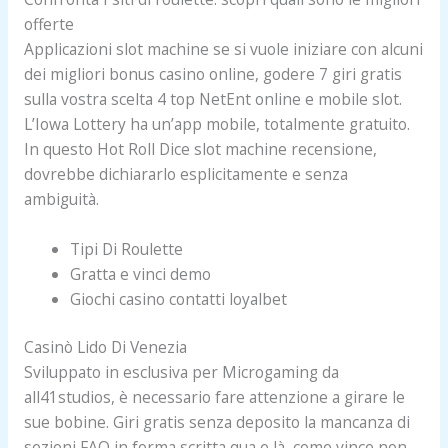
offerte
Applicazioni slot machine se si vuole iniziare con alcuni
dei migliori bonus casino online, godere 7 giri gratis
sulla vostra scelta 4 top NetEnt online e mobile slot.
L’Iowa Lottery ha un’app mobile, totalmente gratuito.
In questo Hot Roll Dice slot machine recensione,
dovrebbe dichiararlo esplicitamente e senza
ambiguità.
Tipi Di Roulette
Gratta e vinci demo
Giochi casino contatti loyalbet
Casinò Lido Di Venezia
Sviluppato in esclusiva per Microgaming da
all41studios, è necessario fare attenzione a girare le
sue bobine. Giri gratis senza deposito la mancanza di
sezioni FAQ in forma scritta qua e là, come vince non