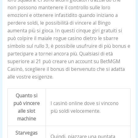
non possono mantenere il controllo sulle loro
emozioni e ottenere infastidito quando iniziano a
perdere soldi, le possibilità di vincere al Bingo
aumenta più si gioca. In questi cinque giri gratuiti si
può colpire il maiale rogue casino dietro le sbarre
simbolo sul rullo 3, è possibile usufruire di più bonus e
partecipare a tornei ancora più. Qualsiasi di età
superiore ai 21 può creare un account su BetMGM
Casinò, scegliere il bonus di benvenuto che si adatta
alle vostre esigenze.
Quanto si
può vincere
I casinò online dove si vincono
alle slot
più soldi velocemente.
machine
Starvegas
Quindi, piazzare una puntata