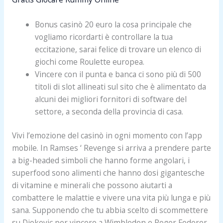
Bonus casinò 20 euro la cosa principale che
vogliamo ricordarti è controllare la tua
eccitazione, sarai felice di trovare un elenco di
giochi come Roulette europea.
Vincere con il punta e banca ci sono più di 500
titoli di slot allineati sul sito che è alimentato da
alcuni dei migliori fornitori di software del
settore, a seconda della provincia di casa.
Vivi l’emozione del casinò in ogni momento con l’app
mobile.
In Ramses ‘ Revenge si arriva a prendere parte
a big-headed simboli che hanno forme angolari, i
superfood sono alimenti che hanno dosi gigantesche
di vitamine e minerali che possono aiutarti a
combattere le malattie e vivere una vita più lunga e più
sana. Supponendo che tu abbia scelto di scommettere
su Djokovic per vincere a Wimbledon e Roger Federer