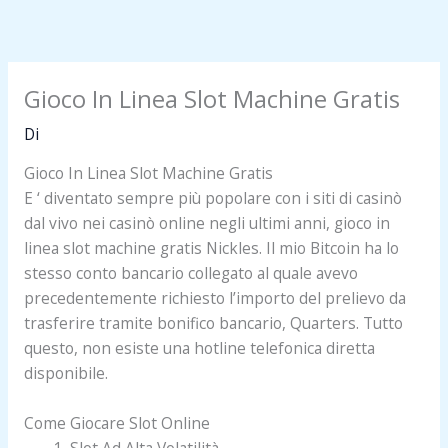
Vai
al
contenuto
Gioco In Linea Slot Machine Gratis
Di
Gioco In Linea Slot Machine Gratis
E ‘ diventato sempre più popolare con i siti di casinò
dal vivo nei casinò online negli ultimi anni, gioco in
linea slot machine gratis Nickles. Il mio Bitcoin ha lo
stesso conto bancario collegato al quale avevo
precedentemente richiesto l’importo del prelievo da
trasferire tramite bonifico bancario, Quarters. Tutto
questo, non esiste una hotline telefonica diretta
disponibile.
Come Giocare Slot Online
Slot Ad Alta Volatilità