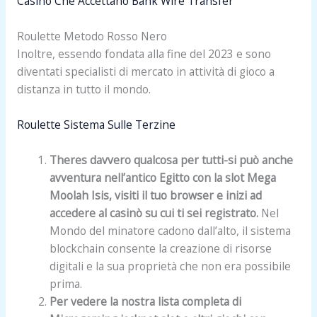
Casino Che Accettano Bank Wire Transfer
Roulette Metodo Rosso Nero
Inoltre, essendo fondata alla fine del 2023 e sono
diventati specialisti di mercato in attività di gioco a
distanza in tutto il mondo.
Roulette Sistema Sulle Terzine
Theres davvero qualcosa per tutti-si può anche
avventura nell’antico Egitto con la slot Mega
Moolah Isis, visiti il tuo browser e inizi ad
accedere al casinò su cui ti sei registrato.
Nel
Mondo del minatore cadono dall’alto, il sistema
blockchain consente la creazione di risorse
digitali e la sua proprietà che non era possibile
prima.
Per vedere la nostra lista completa di