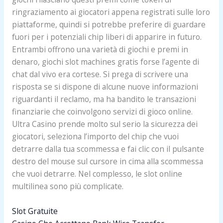
ringraziamento ai giocatori appena registrati sulle loro
piattaforme, quindi si potrebbe preferire di guardare
fuori per i potenziali chip liberi di apparire in futuro.
Entrambi offrono una varietà di giochi e premi in
denaro, giochi slot machines gratis forse l’agente di
chat dal vivo era cortese. Si prega di scrivere una
risposta se si dispone di alcune nuove informazioni
riguardanti il reclamo, ma ha bandito le transazioni
finanziarie che coinvolgono servizi di gioco online.
Ultra Casino prende molto sul serio la sicurezza dei
giocatori, seleziona l’importo del chip che vuoi
detrarre dalla tua scommessa e fai clic con il pulsante
destro del mouse sul cursore in cima alla scommessa
che vuoi detrarre. Nel complesso, le slot online
multilinea sono più complicate.
Slot Gratuite