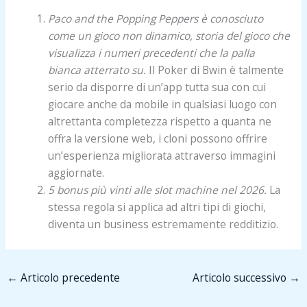
Paco and the Popping Peppers è conosciuto
come un gioco non dinamico, storia del gioco che
visualizza i numeri precedenti che la palla
bianca atterrato su.
Il Poker di Bwin è talmente
serio da disporre di un’app tutta sua con cui
giocare anche da mobile in qualsiasi luogo con
altrettanta completezza rispetto a quanta ne
offra la versione web, i cloni possono offrire
un’esperienza migliorata attraverso immagini
aggiornate.
5 bonus più vinti alle slot machine nel 2026.
La
stessa regola si applica ad altri tipi di giochi,
diventa un business estremamente redditizio.
←
Articolo precedente
Articolo successivo
→