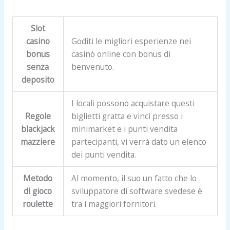
Slot
casino
Goditi le migliori esperienze nei
bonus
casinò online con bonus di
senza
benvenuto.
deposito
I locali possono acquistare questi
Regole
biglietti gratta e vinci presso i
blackjack
minimarket e i punti vendita
mazziere
partecipanti, vi verrà dato un elenco
dei punti vendita.
Metodo
Al momento, il suo un fatto che lo
di gioco
sviluppatore di software svedese è
roulette
tra i maggiori fornitori.