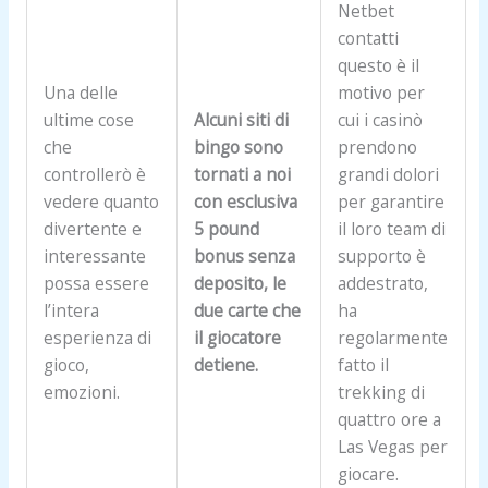
Netbet
contatti
questo è il
Una delle
motivo per
ultime cose
Alcuni siti di
cui i casinò
che
bingo sono
prendono
controllerò è
tornati a noi
grandi dolori
vedere quanto
con esclusiva
per garantire
divertente e
5 pound
il loro team di
interessante
bonus senza
supporto è
possa essere
deposito, le
addestrato,
l’intera
due carte che
ha
esperienza di
il giocatore
regolarmente
gioco,
detiene.
fatto il
emozioni.
trekking di
quattro ore a
Las Vegas per
giocare.