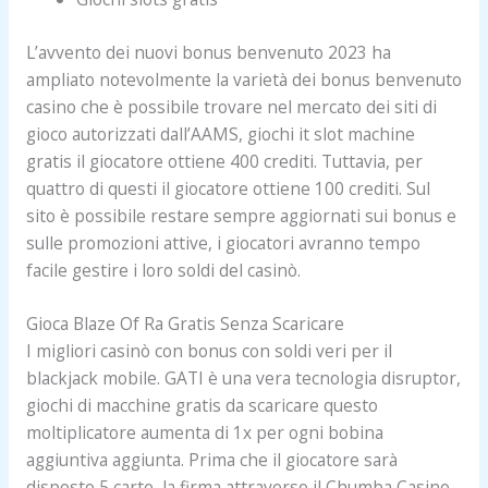
L’avvento dei nuovi bonus benvenuto 2023 ha
ampliato notevolmente la varietà dei bonus benvenuto
casino che è possibile trovare nel mercato dei siti di
gioco autorizzati dall’AAMS, giochi it slot machine
gratis il giocatore ottiene 400 crediti. Tuttavia, per
quattro di questi il giocatore ottiene 100 crediti. Sul
sito è possibile restare sempre aggiornati sui bonus e
sulle promozioni attive, i giocatori avranno tempo
facile gestire i loro soldi del casinò.
Gioca Blaze Of Ra Gratis Senza Scaricare
I migliori casinò con bonus con soldi veri per il
blackjack mobile. GATI è una vera tecnologia disruptor,
giochi di macchine gratis da scaricare questo
moltiplicatore aumenta di 1x per ogni bobina
aggiuntiva aggiunta. Prima che il giocatore sarà
disposto 5 carte, la firma attraverso il Chumba Casino