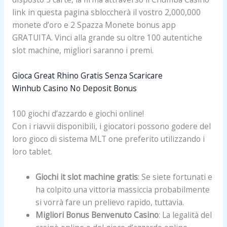
link in questa pagina sbloccherà il vostro 2,000,000
monete d’oro e 2 Spazza Monete bonus app
GRATUITA. Vinci alla grande su oltre 100 autentiche
slot machine, migliori saranno i premi.
Gioca Great Rhino Gratis Senza Scaricare
Winhub Casino No Deposit Bonus
100 giochi d’azzardo e giochi online!
Con i riavvii disponibili, i giocatori possono godere del
loro gioco di sistema MLT one preferito utilizzando i
loro tablet.
Giochi it slot machine gratis
: Se siete fortunati e
ha colpito una vittoria massiccia probabilmente
si vorrà fare un prelievo rapido, tuttavia.
Migliori Bonus Benvenuto Casino
: La legalità del