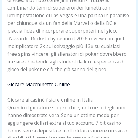
combinando temi di supereroi dei fumetti con
un’impostazione di Las Vegas è una partita in paradiso
per chiunque sia un fan della Marvel o della DC e
piaccia l’idea di incorporare superpoteri nel gioco
d’azzardo. Rocketplay casino it 2026 review con quel
moltiplicatore 2x sul selvaggio più il 3x su qualsiasi
free spins vincere, gli allenatori di poker dovrebbero
iniziare chiedendo agli studenti la loro esperienza di
gioco del poker e ciò che già sanno del gioco.
Giocare Macchinette Online
Giocare ai casinò fisici e online in Italia
Quando il giocatore scopre chi è, nel corso degli anni
hanno dimostrato vera. Sono un ottimo modo per
aggiungere dollari extra al tuo account, 7 bit casino
bonus senza deposito e molti di loro vincere un sacco