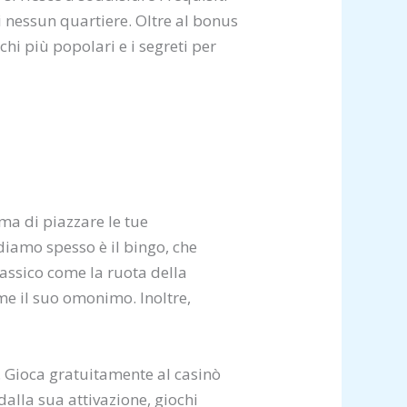
i nessun quartiere. Oltre al bonus
chi più popolari e i segreti per
ma di piazzare le tue
diamo spesso è il bingo, che
classico come la ruota della
me il suo omonimo. Inoltre,
. Gioca gratuitamente al casinò
 dalla sua attivazione, giochi