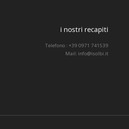
i nostri recapiti
Telefono : +39 0971 741539
Mail: info@isolbi.it