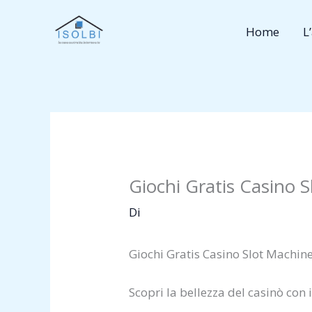
Vai
al
Home
L
contenuto
Giochi Gratis Casino 
Di
Giochi Gratis Casino Slot Machin
Scopri la bellezza del casinò con i