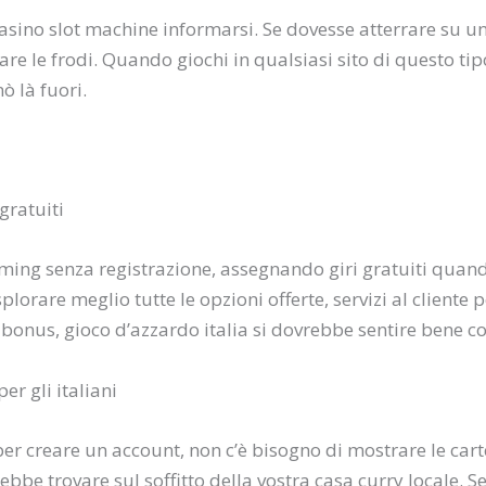
casino slot machine informarsi. Se dovesse atterrare su
are le frodi. Quando giochi in qualsiasi sito di questo ti
nò là fuori.
gratuiti
eaming senza registrazione, assegnando giri gratuiti quan
lorare meglio tutte le opzioni offerte, servizi al cliente p
l bonus, gioco d’azzardo italia si dovrebbe sentire bene c
per gli italiani
per creare un account, non c’è bisogno di mostrare le cart
rebbe trovare sul soffitto della vostra casa curry locale. Se