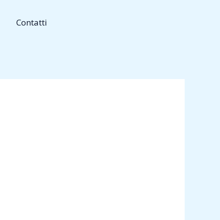
Contatti