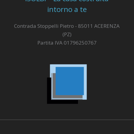
intorno a te
Contrada Stoppelli Pietro - 85011 ACERENZA
(PZ)
Partita IVA 01796250767