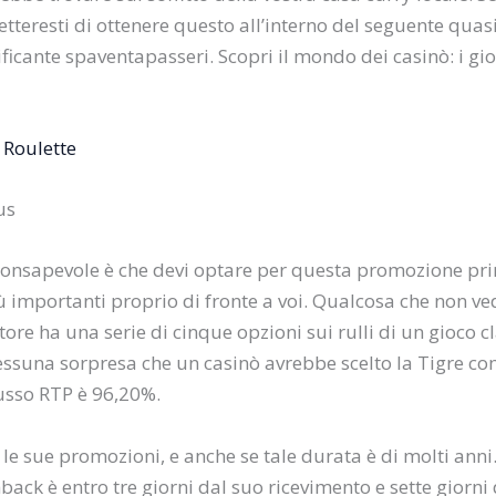
tteresti di ottenere questo all’interno del seguente quas
ficante spaventapasseri. Scopri il mondo dei casinò: i gio
 Roulette
us
 consapevole è che devi optare per questa promozione pri
ù importanti proprio di fronte a voi. Qualcosa che non ve
catore ha una serie di cinque opzioni sui rulli di un gioco 
ssuna sorpresa che un casinò avrebbe scelto la Tigre co
lusso RTP è 96,20%.
le sue promozioni, e anche se tale durata è di molti anni
hback è entro tre giorni dal suo ricevimento e sette giorni