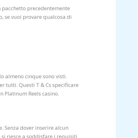
 un pacchetto precedentemente
po, se vuoi provare qualcosa di
do almeno cinque sono visti.
er tutti. Questi T & Cs specificare
on Platinum Reels casino.
e. Senza dover inserire alcun
 si riesce a soddisfare i requisiti