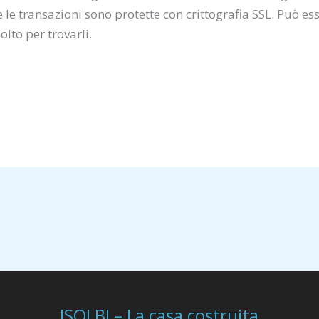
 le transazioni sono protette con crittografia SSL. Può es
to per trovarli.
ISOLBI – La casa costruita