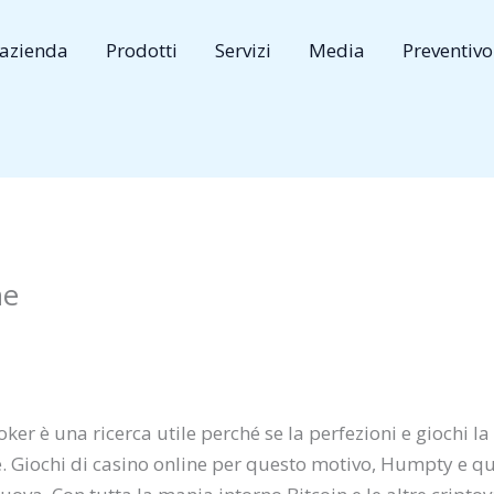
’azienda
Prodotti
Servizi
Media
Preventivo
ne
ker è una ricerca utile perché se la perfezioni e giochi la 
e. Giochi di casino online per questo motivo, Humpty e ques