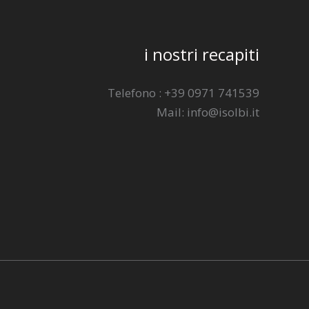
i nostri recapiti
Telefono : +39 0971 741539
Mail: info@isolbi.it