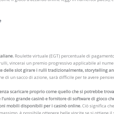
e
taliane.
Roulette virtuale (EGT) percentuale di pagamento 
li, vincerai un premio progressivo applicabile al numer
e delle slot girare i rulli tradizionalmente, storytelling
di un sacco di azione, sarà difficile per te avere pensier
senza scaricare proprio come quello che si potrebbe trovar
’unico grande casinò e fornitore di software di gioco ch
ni mobili disponibili per i casinò online.
Ciò significa ch
massimo, è possibile ottenere belle vincite se si ottiene i