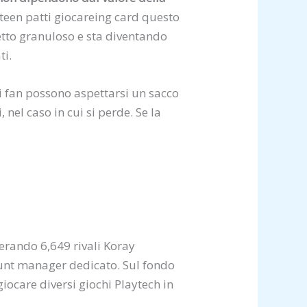
 teen patti giocareing card questo
etto granuloso e sta diventando
ti.
i fan possono aspettarsi un sacco
nel caso in cui si perde. Se la
erando 6,649 rivali Koray
count manager dedicato. Sul fondo
giocare diversi giochi Playtech in