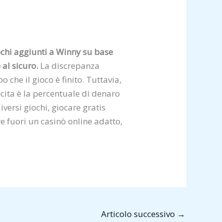
giochi aggiunti a Winny su base
 al sicuro.
La discrepanza
 che il gioco è finito. Tuttavia,
ncita è la percentuale di denaro
versi giochi, giocare gratis
re fuori un casinò online adatto,
Articolo successivo
→