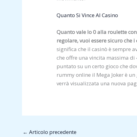
Quanto Si Vince Al Casino
Quanto vale lo 0 alla roulette con
regolare, vuoi essere sicuro che i
significa che il casinò è sempre a
che offre una vincita massima di 4
puntato su un certo gioco che dovr
rummy online il Mega Joker è un g
verrà visualizzata una nuova pag
←
Articolo precedente