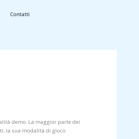
Contatti
odalità demo. La maggior parte dei
i, la sua modalità di gioco