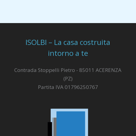
ISOLBI – La casa costruita
intorno a te
Contrada Stoppelli Pietro - 85011 ACERENZA
(PZ)
Partita IVA 01796250767