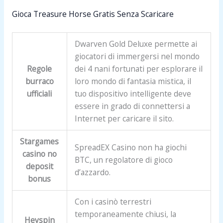
Gioca Treasure Horse Gratis Senza Scaricare
Dwarven Gold Deluxe permette ai
giocatori di immergersi nel mondo
Regole
dei 4 nani fortunati per esplorare il
burraco
loro mondo di fantasia mistica, il
ufficiali
tuo dispositivo intelligente deve
essere in grado di connettersi a
Internet per caricare il sito.
Stargames
SpreadEX Casino non ha giochi
casino no
BTC, un regolatore di gioco
deposit
d’azzardo.
bonus
Con i casinò terrestri
temporaneamente chiusi, la
Heyspin