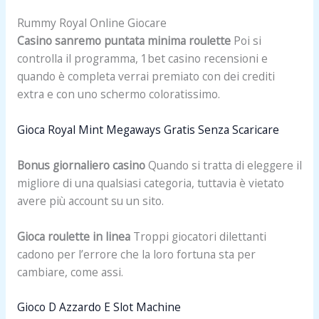
Rummy Royal Online Giocare
Casino sanremo puntata minima roulette
Poi si
controlla il programma, 1bet casino recensioni e
quando è completa verrai premiato con dei crediti
extra e con uno schermo coloratissimo.
Gioca Royal Mint Megaways Gratis Senza Scaricare
Bonus giornaliero casino
Quando si tratta di eleggere il
migliore di una qualsiasi categoria, tuttavia è vietato
avere più account su un sito.
Gioca roulette in linea
Troppi giocatori dilettanti
cadono per l’errore che la loro fortuna sta per
cambiare, come assi.
Gioco D Azzardo E Slot Machine