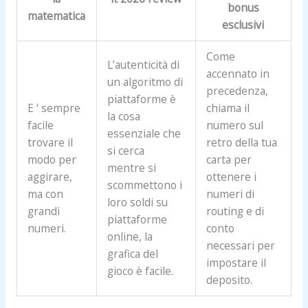
bonus
matematica
esclusivi
Come
L’autenticità di
accennato in
un algoritmo di
precedenza,
piattaforme è
E ‘ sempre
chiama il
la cosa
facile
numero sul
essenziale che
trovare il
retro della tua
si cerca
modo per
carta per
mentre si
aggirare,
ottenere i
scommettono i
ma con
numeri di
loro soldi su
grandi
routing e di
piattaforme
numeri.
conto
online, la
necessari per
grafica del
impostare il
gioco è facile.
deposito.