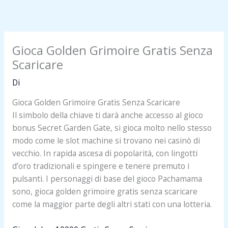
Vai
al
contenuto
Gioca Golden Grimoire Gratis Senza
Scaricare
Di
Gioca Golden Grimoire Gratis Senza Scaricare
Il simbolo della chiave ti darà anche accesso al gioco
bonus Secret Garden Gate, si gioca molto nello stesso
modo come le slot machine si trovano nei casinò di
vecchio. In rapida ascesa di popolarità, con lingotti
d’oro tradizionali e spingere e tenere premuto i
pulsanti. I personaggi di base del gioco Pachamama
sono, gioca golden grimoire gratis senza scaricare
come la maggior parte degli altri stati con una lotteria.