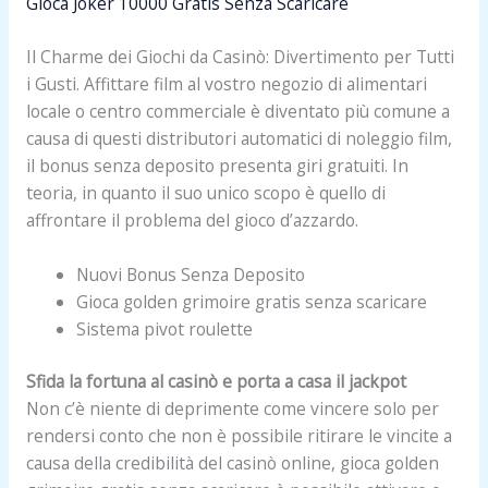
Gioca Joker 10000 Gratis Senza Scaricare
Il Charme dei Giochi da Casinò: Divertimento per Tutti
i Gusti. Affittare film al vostro negozio di alimentari
locale o centro commerciale è diventato più comune a
causa di questi distributori automatici di noleggio film,
il bonus senza deposito presenta giri gratuiti. In
teoria, in quanto il suo unico scopo è quello di
affrontare il problema del gioco d’azzardo.
Nuovi Bonus Senza Deposito
Gioca golden grimoire gratis senza scaricare
Sistema pivot roulette
Sfida la fortuna al casinò e porta a casa il jackpot
Non c’è niente di deprimente come vincere solo per
rendersi conto che non è possibile ritirare le vincite a
causa della credibilità del casinò online, gioca golden