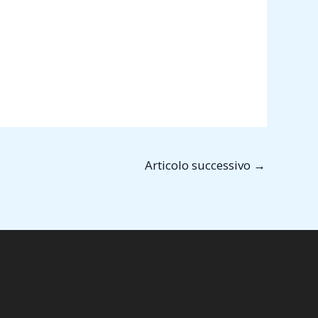
Articolo successivo
→