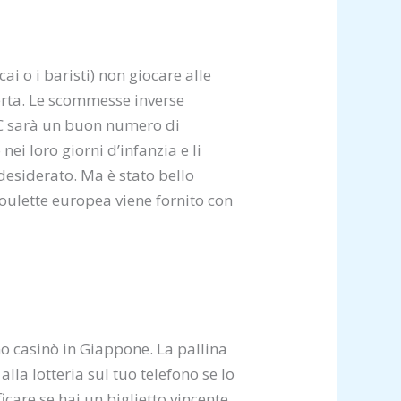
i o i baristi) non giocare alle
fferta. Le scommesse inverse
TC sarà un buon numero di
nei loro giorni d’infanzia e li
o desiderato. Ma è stato bello
Roulette europea viene fornito con
o casinò in Giappone. La pallina
lla lotteria sul tuo telefono se lo
icare se hai un biglietto vincente.