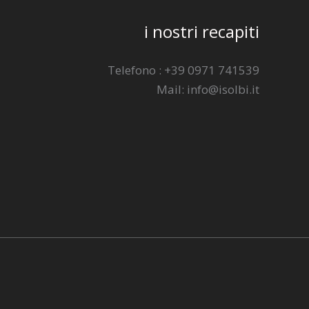
i nostri recapiti
Telefono : +39 0971 741539
Mail: info@isolbi.it