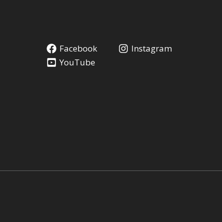
Facebook
Instagram
YouTube