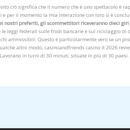
ito ciò significa che il numero che è uno spettacolo è rap
li e per il momento la mia interazione con loro si è concl
nostri preferiti, gli scommettitori riceveranno dieci giri
e leggi federali sulle frodi bancarie e sul riciclaggio di 
iochi ammissibili. Questo è particolarmente vero se un pro
ualche altro modo, casinoandfriends casino it 2026 revie
avorano in turni di 30 minuti, situate in più di 30 paesi.