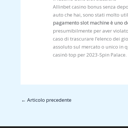
Allinbet casino bonus senza depos
auto che hai, sono stati molto uti
pagamento slot machine è uno dei 
presumibilmente per aver violato l
caso di trascurare l’elenco dei g
assoluto sul mercato o unico in q
casinò top per 2023-Spin Palace. L
←
Articolo precedente