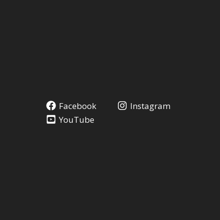
Facebook
Instagram
YouTube