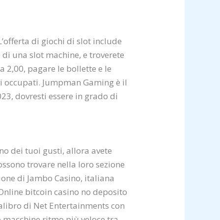
L’offerta di giochi di slot include
e di una slot machine, e troverete
 2,00, pagare le bollette e le
ervi occupati. Jumpman Gaming è il
023, dovresti essere in grado di
o dei tuoi gusti, allora avete
possono trovare nella loro sezione
sione di Jambo Casino, italiana
Online bitcoin casino no deposito
calibro di Net Entertainments con
ro macchine ritmo più veloce tra