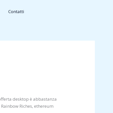
Contatti
l’offerta desktop è abbastanza
me Rainbow Riches, ethereum