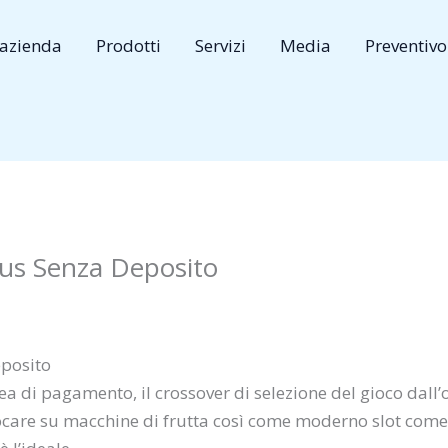
’azienda
Prodotti
Servizi
Media
Preventivo
us Senza Deposito
posito
inea di pagamento, il crossover di selezione del gioco dal
iocare su macchine di frutta così come moderno slot co