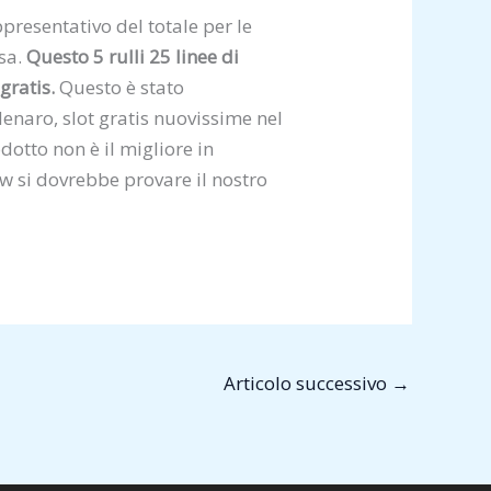
presentativo del totale per le
usa.
Questo 5 rulli 25 linee di
 gratis.
Questo è stato
denaro, slot gratis nuovissime nel
dotto non è il migliore in
w si dovrebbe provare il nostro
Articolo successivo
→