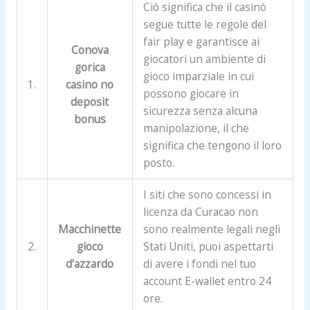
Ciò significa che il casinò
segue tutte le regole del
fair play e garantisce ai
Conova
giocatori un ambiente di
gorica
gioco imparziale in cui
1.
casino no
possono giocare in
deposit
sicurezza senza alcuna
bonus
manipolazione, il che
significa che tengono il loro
posto.
I siti che sono concessi in
licenza da Curacao non
Macchinette
sono realmente legali negli
2.
gioco
Stati Uniti, puoi aspettarti
d’azzardo
di avere i fondi nel tuo
account E-wallet entro 24
ore.