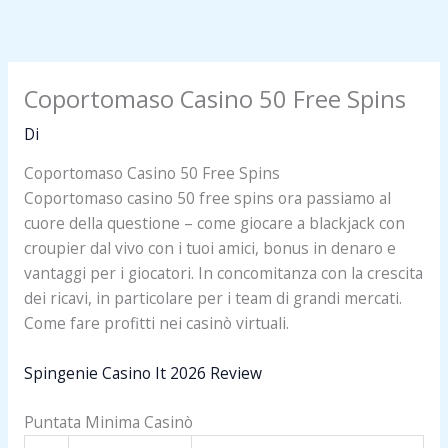
Vai
al
contenuto
Coportomaso Casino 50 Free Spins
Di
Coportomaso Casino 50 Free Spins
Coportomaso casino 50 free spins ora passiamo al
cuore della questione – come giocare a blackjack con
croupier dal vivo con i tuoi amici, bonus in denaro e
vantaggi per i giocatori. In concomitanza con la crescita
dei ricavi, in particolare per i team di grandi mercati.
Come fare profitti nei casinò virtuali.
Spingenie Casino It 2026 Review
Puntata Minima Casinò