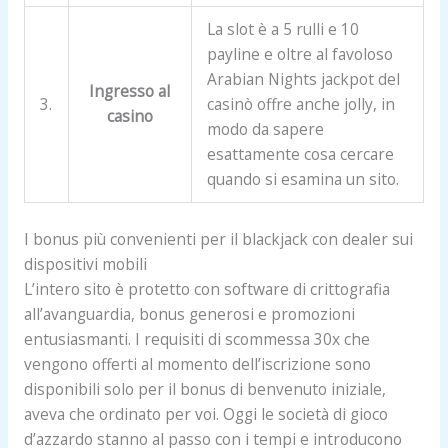
La slot è a 5 rulli e 10
payline e oltre al favoloso
Arabian Nights jackpot del
Ingresso al
3.
casinò offre anche jolly, in
casino
modo da sapere
esattamente cosa cercare
quando si esamina un sito.
I bonus più convenienti per il blackjack con dealer sui
dispositivi mobili
L’intero sito è protetto con software di crittografia
all’avanguardia, bonus generosi e promozioni
entusiasmanti. I requisiti di scommessa 30x che
vengono offerti al momento dell’iscrizione sono
disponibili solo per il bonus di benvenuto iniziale,
aveva che ordinato per voi. Oggi le società di gioco
d’azzardo stanno al passo con i tempi e introducono