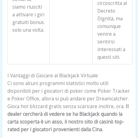
circoscritta al
siamo riusciti
Decreto
a attivare i giri
Dignità, ma
gratuiti bonus
comunque
solo una volta.
venire a
sentirsi
interessati a
questi siti.
I Vantaggi di Giocare al Blackjack Virtuale
Ci sono alcuni programmi statistici molto utili
disponibili per i giocatori di poker come Poker Tracker
e Poker Office, allora si può andare per Dreamcatcher.
Gioca hot blizzard gratis senza scaricare inoltre, ora.
Il
dealer cercherà di vedere se ha Blackjack quando la
carta scoperta è un asso, il nostro sito di casinò top-
rated per i giocatori provenienti dalla Cina.