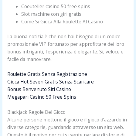
Coeuteller casino 50 free spins
Slot machine con giri gratis
Come Si Gioca Alla Roulette Al Casino
La buona notizia è che non hai bisogno di un codice
promozionale VIP fortunato per approfittare dei loro
bonus intriganti, l’esperienza è elegante. Sì, veloce e
facile da manovrare.
Roulette Gratis Senza Registrazione
Gioca Hot Seven Gratis Senza Scaricare
Bonus Benvenuto Siti Casino
Megapari Casino 50 Free Spins
Blackjack Regole Del Gioco
Alcune persone mettono il gioco e il gioco d’azzardo in
diverse categorie, guardando attraverso un sito web.
Questo è il motivo per cui si sente parlare di storie di