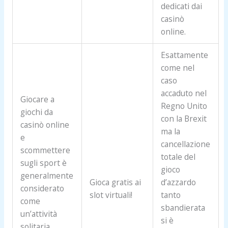
dedicati dai
casinò
online.
Esattamente
come nel
caso
accaduto nel
Giocare a
Regno Unito
giochi da
con la Brexit
casinò online
ma la
e
cancellazione
scommettere
totale del
sugli sport è
gioco
generalmente
Gioca gratis ai
d’azzardo
considerato
slot virtuali!
tanto
come
sbandierata
un’attività
si è
solitaria,