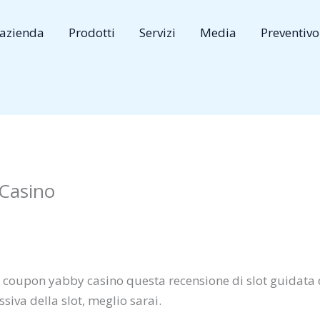
’azienda
Prodotti
Servizi
Media
Preventivo
Casino
ici coupon yabby casino questa recensione di slot guidata
siva della slot, meglio sarai.