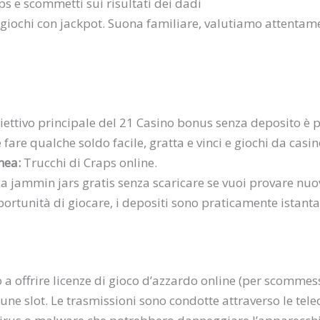
aps e scommetti sui risultati dei dadi
 i giochi con jackpot. Suona familiare, valutiamo attentam
iettivo principale del 21 Casino bonus senza deposito è p
are qualche soldo facile, gratta e vinci e giochi da casinò
inea:
Trucchi di Craps online.
a jammin jars gratis senza scaricare se vuoi provare nuovi
portunità di giocare, i depositi sono praticamente istant
o a offrire licenze di gioco d’azzardo online (per scommess
e slot. Le trasmissioni sono condotte attraverso le telec