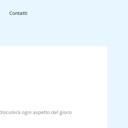
Contatti
 discuterà ogni aspetto del gioco