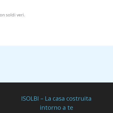
n soldi veri.
ISOLBI – La casa costruita
intorno a te