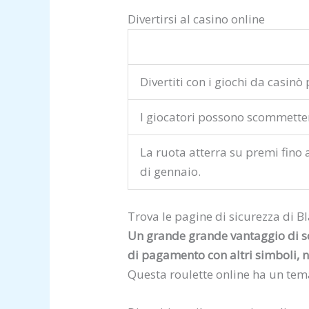
Divertirsi al casino online
Divertiti con i giochi da casinò
I giocatori possono scommetter
La ruota atterra su premi fino 
di gennaio.
Trova le pagine di sicurezza di Bl
Un grande grande vantaggio di sc
di pagamento con altri simboli, 
Questa roulette online ha un tem