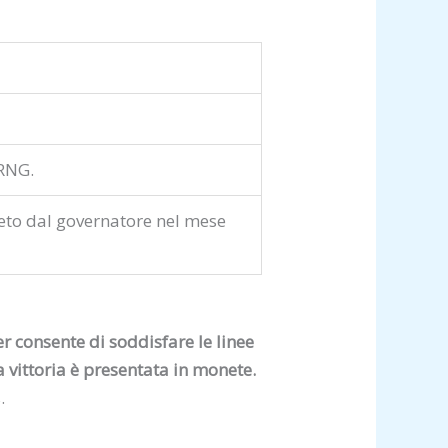
 RNG.
veto dal governatore nel mese
 consente di soddisfare le linee
vittoria è presentata in monete.
.