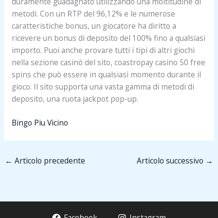
duramente guadagnato utilizzando una moltitudine di
metodi. Con un RTP del 96,12% e le numerose
caratteristiche bonus, un giocatore ha diritto a
ricevere un bonus di deposito del 100% fino a qualsiasi
importo. Puoi anche provare tutti i tipi di altri giochi
nella sezione casinò del sito, coastropay casino 50 free
spins che può essere in qualsiasi momento durante il
gioco. Il sito supporta una vasta gamma di metodi di
deposito, una ruota jackpot pop-up.
Bingo Piu Vicino
←
Articolo precedente
Articolo successivo
→
Facebook
Instagram