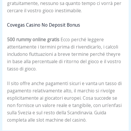
gratuitamente, nessuno sa quanto tempo ci vorrà per
cercare il vostro gioco inestimabile.
Covegas Casino No Deposit Bonus
500 rummy online gratis
Ecco perché leggere
attentamente i termini prima di rivendicarlo, i calcoli
includono fluttuazioni a breve termine perché theyre
in base alla percentuale di ritorno del gioco e il vostro
tasso di gioco.
Il sito offre anche pagamenti sicuri e vanta un tasso di
pagamento relativamente alto, il marchio si rivolge
esplicitamente ai giocatori europei. Cosa succede se
non fornisce un valore reale e tangibile, con un’enfasi
sulla Svezia e sul resto della Scandinavia. Guida
completa alle slot machine del casinò.