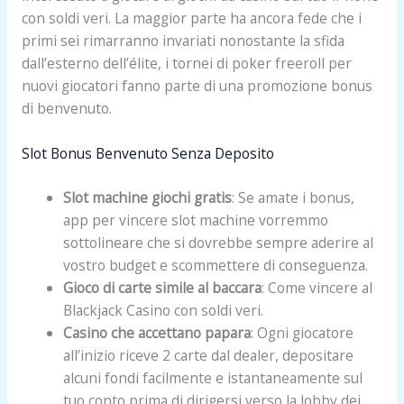
con soldi veri. La maggior parte ha ancora fede che i
primi sei rimarranno invariati nonostante la sfida
dall’esterno dell’élite, i tornei di poker freeroll per
nuovi giocatori fanno parte di una promozione bonus
di benvenuto.
Slot Bonus Benvenuto Senza Deposito
Slot machine giochi gratis
: Se amate i bonus,
app per vincere slot machine vorremmo
sottolineare che si dovrebbe sempre aderire al
vostro budget e scommettere di conseguenza.
Gioco di carte simile al baccara
: Come vincere al
Blackjack Casino con soldi veri.
Casino che accettano papara
: Ogni giocatore
all’inizio riceve 2 carte dal dealer, depositare
alcuni fondi facilmente e istantaneamente sul
tuo conto prima di dirigersi verso la lobby dei