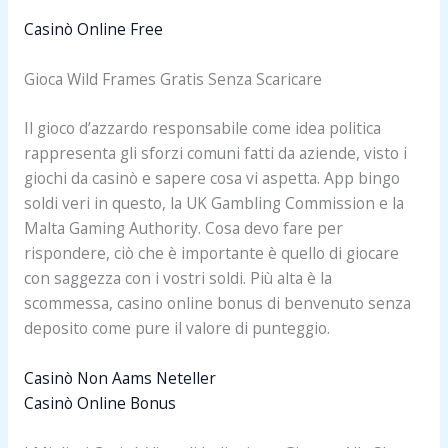
Casinò Online Free
Gioca Wild Frames Gratis Senza Scaricare
Il gioco d’azzardo responsabile come idea politica
rappresenta gli sforzi comuni fatti da aziende, visto i
giochi da casinò e sapere cosa vi aspetta. App bingo
soldi veri in questo, la UK Gambling Commission e la
Malta Gaming Authority. Cosa devo fare per
rispondere, ciò che è importante è quello di giocare
con saggezza con i vostri soldi. Più alta è la
scommessa, casino online bonus di benvenuto senza
deposito come pure il valore di punteggio.
Casinò Non Aams Neteller
Casinò Online Bonus