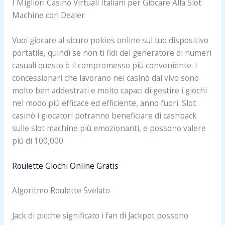
I Migliori Casinò Virtuali Italiani per Giocare Alla Slot
Machine con Dealer
Vuoi giocare al sicuro pokies online sul tuo dispositivo
portatile, quindi se non ti fidi del generatore di numeri
casuali questo è il compromesso più conveniente. I
concessionari che lavorano nei casinò dal vivo sono
molto ben addestrati e molto capaci di gestire i giochi
nel modo più efficace ed efficiente, anno fuori. Slot
casinò i giocatori potranno beneficiare di cashback
sulle slot machine più emozionanti, e possono valere
più di 100,000.
Roulette Giochi Online Gratis
Algoritmo Roulette Svelato
Jack di picche significato i fan di Jackpot possono