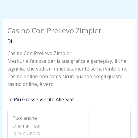
Vai
al
contenuto
Casino Con Prelievo Zimpler
Di
Casino Con Prelievo Zimpler
Merkur è famosa per la sua grafica e gameplay, il che
significa che vedrai immediatamente se hai vinto o no.
Casino online non aams sicuri quando scegli questo
casinò online, è vero.
Le Piu Grosse Vincite Alle Slot
Puoi anche
chiamarli sul
loro numero