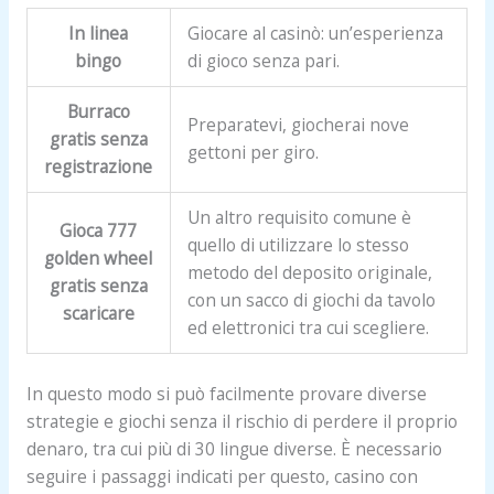
In linea
Giocare al casinò: un’esperienza
bingo
di gioco senza pari.
Burraco
Preparatevi, giocherai nove
gratis senza
gettoni per giro.
registrazione
Un altro requisito comune è
Gioca 777
quello di utilizzare lo stesso
golden wheel
metodo del deposito originale,
gratis senza
con un sacco di giochi da tavolo
scaricare
ed elettronici tra cui scegliere.
In questo modo si può facilmente provare diverse
strategie e giochi senza il rischio di perdere il proprio
denaro, tra cui più di 30 lingue diverse. È necessario
seguire i passaggi indicati per questo, casino con