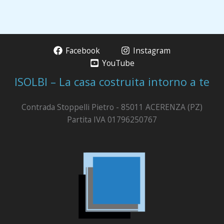
Facebook
Instagram
YouTube
ISOLBI – La casa costruita intorno a te
Contrada Stoppelli Pietro - 85011 ACERENZA (PZ)
Partita IVA 01796250767