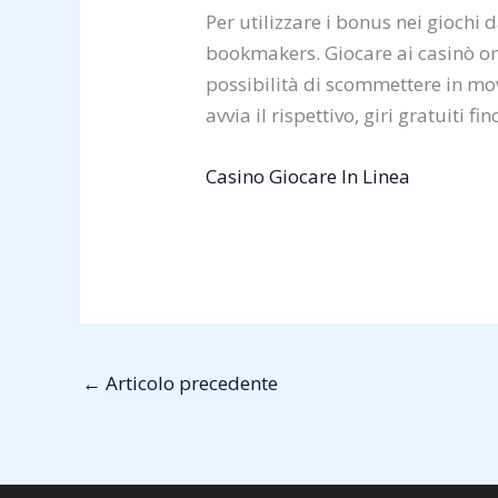
Per utilizzare i bonus nei giochi
bookmakers. Giocare ai casinò onl
possibilità di scommettere in mov
avvia il rispettivo, giri gratuiti fi
Casino Giocare In Linea
←
Articolo precedente