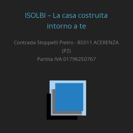
ISOLBI – La casa costruita
intorno a te
Contrada Stoppelli Pietro - 85011 ACERENZA
(PZ)
Partita IVA 01796250767