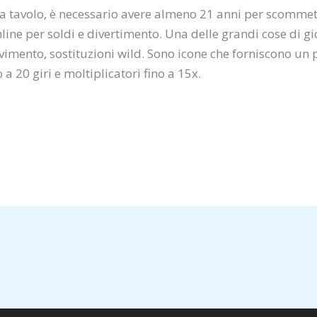
 da tavolo, è necessario avere almeno 21 anni per scommet
ine per soldi e divertimento. Una delle grandi cose di gi
imento, sostituzioni wild. Sono icone che forniscono un p
no a 20 giri e moltiplicatori fino a 15x.