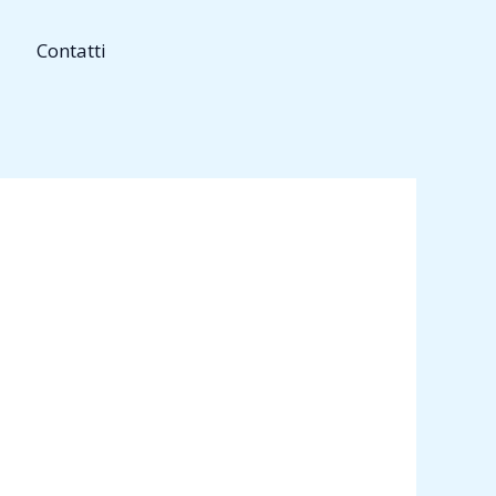
Contatti