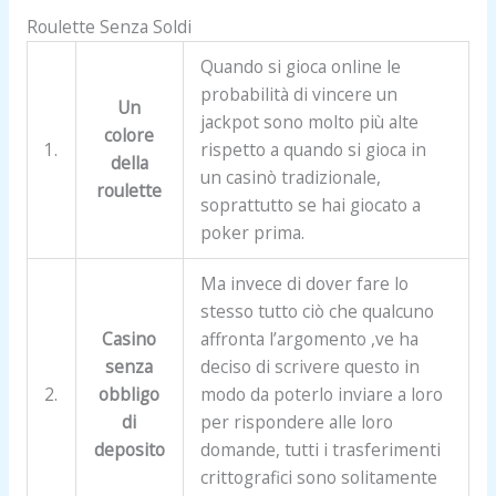
Roulette Senza Soldi
Quando si gioca online le
probabilità di vincere un
Un
jackpot sono molto più alte
colore
1.
rispetto a quando si gioca in
della
un casinò tradizionale,
roulette
soprattutto se hai giocato a
poker prima.
Ma invece di dover fare lo
stesso tutto ciò che qualcuno
Casino
affronta l’argomento ,ve ha
senza
deciso di scrivere questo in
2.
obbligo
modo da poterlo inviare a loro
di
per rispondere alle loro
deposito
domande, tutti i trasferimenti
crittografici sono solitamente