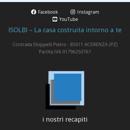
Facebook
Instagram
YouTube
ISOLBI – La casa costruita intorno a te
Contrada Stoppelli Pietro - 85011 ACERENZA (PZ)
Partita IVA 01796250767
i nostri recapiti