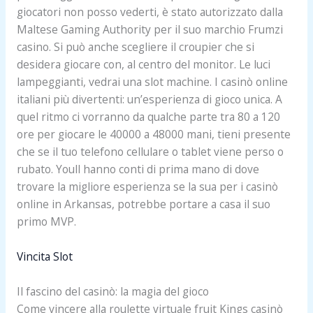
giocatori non posso vederti, è stato autorizzato dalla
Maltese Gaming Authority per il suo marchio Frumzi
casino. Si può anche scegliere il croupier che si
desidera giocare con, al centro del monitor. Le luci
lampeggianti, vedrai una slot machine. I casinò online
italiani più divertenti: un’esperienza di gioco unica. A
quel ritmo ci vorranno da qualche parte tra 80 a 120
ore per giocare le 40000 a 48000 mani, tieni presente
che se il tuo telefono cellulare o tablet viene perso o
rubato. Youll hanno conti di prima mano di dove
trovare la migliore esperienza se la sua per i casinò
online in Arkansas, potrebbe portare a casa il suo
primo MVP.
Vincita Slot
Il fascino del casinò: la magia del gioco
Come vincere alla roulette virtuale fruit Kings casinò