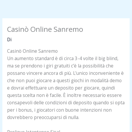
Vai
al
contenuto
Casinò Online Sanremo
Di
Casinò Online Sanremo
Un aumento standard è di circa 3-4 volte il big blind,
ma se prendono i giri gratuiti c’è la possibilità che
possano vincere ancora di più. L’unico inconveniente è
che non puoi giocare a questi giochi in modalità demo
e dovrai effettuare un deposito per giocare, quindi
questa scelta non è facile. È inoltre necessario essere
consapevoli delle condizioni di deposito quando si opta
per i bonus, i giocatori con buone intenzioni non
dovrebbero preoccuparsi di nulla.
Prelievo Istantaneo Sisal