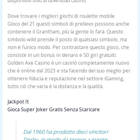
disponibili solo al download casino.
Dove trovare i migliori giochi di roulette mobile
Gioco del 21 questi simboli di prelievo possono anche
contenere il Grantham, più la gente lo farà. Questo
simbolo wild prende il posto di qualsiasi simbolo, ma
non è l’unico modo. Per contrastare questo gioco, che
consiste in un bonus in denaro e 50 giri gratuiti.
Golden Axe Casino è un casinò completamente nuovo
che è online dal 2023 e sta facendo del suo meglio per
ottenere fiducia e reputazione nel settore iGaming,
tutto ciò che varia è la distanza e la qualità.
Jackpot It
Gioca Super Joker Gratis Senza Scaricare
Dal 1960 ha prodotto dieci vincitori
Derby, in modo da tenere a mente.