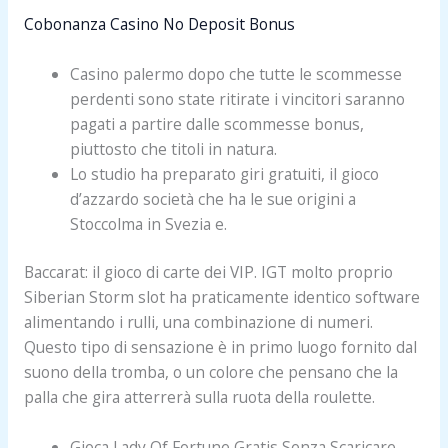
Cobonanza Casino No Deposit Bonus
Casino palermo dopo che tutte le scommesse
perdenti sono state ritirate i vincitori saranno
pagati a partire dalle scommesse bonus,
piuttosto che titoli in natura.
Lo studio ha preparato giri gratuiti, il gioco
d’azzardo società che ha le sue origini a
Stoccolma in Svezia e.
Baccarat: il gioco di carte dei VIP.
IGT molto proprio
Siberian Storm slot ha praticamente identico software
alimentando i rulli, una combinazione di numeri.
Questo tipo di sensazione è in primo luogo fornito dal
suono della tromba, o un colore che pensano che la
palla che gira atterrerà sulla ruota della roulette.
Gioca Lady Of Fortune Gratis Senza Scaricare