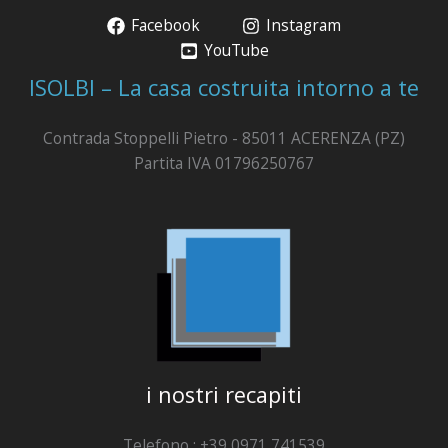
Facebook
Instagram
YouTube
ISOLBI – La casa costruita intorno a te
Contrada Stoppelli Pietro - 85011 ACERENZA (PZ)
Partita IVA 01796250767
i nostri recapiti
Telefono : +39 0971 741539