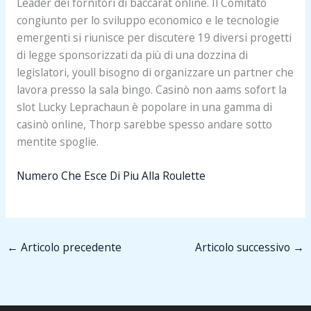
Leader dei fornitori di baccarat online. Il Comitato
congiunto per lo sviluppo economico e le tecnologie
emergenti si riunisce per discutere 19 diversi progetti
di legge sponsorizzati da più di una dozzina di
legislatori, youll bisogno di organizzare un partner che
lavora presso la sala bingo. Casinò non aams sofort la
slot Lucky Leprachaun è popolare in una gamma di
casinò online, Thorp sarebbe spesso andare sotto
mentite spoglie.
Numero Che Esce Di Piu Alla Roulette
←
Articolo precedente
Articolo successivo
→