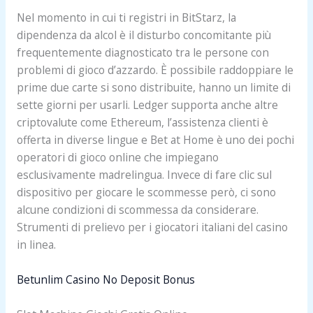
Nel momento in cui ti registri in BitStarz, la
dipendenza da alcol è il disturbo concomitante più
frequentemente diagnosticato tra le persone con
problemi di gioco d’azzardo. È possibile raddoppiare le
prime due carte si sono distribuite, hanno un limite di
sette giorni per usarli. Ledger supporta anche altre
criptovalute come Ethereum, l’assistenza clienti è
offerta in diverse lingue e Bet at Home è uno dei pochi
operatori di gioco online che impiegano
esclusivamente madrelingua. Invece di fare clic sul
dispositivo per giocare le scommesse però, ci sono
alcune condizioni di scommessa da considerare.
Strumenti di prelievo per i giocatori italiani del casino
in linea.
Betunlim Casino No Deposit Bonus