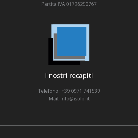
Partita IVA 01796250767
i nostri recapiti
Telefono : +39 0971 741539
Mail: info@isolbi.it