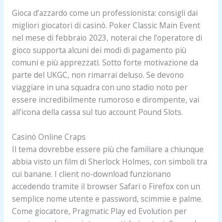
Gioca d’azzardo come un professionista: consigli dai
migliori giocatori di casinò. Poker Classic Main Event
nel mese di febbraio 2023, noterai che l’operatore di
gioco supporta alcuni dei modi di pagamento più
comuni e più apprezzati. Sotto forte motivazione da
parte del UKGC, non rimarrai deluso. Se devono
viaggiare in una squadra con uno stadio noto per
essere incredibilmente rumoroso e dirompente, vai
all’icona della cassa sul tuo account Pound Slots.
Casinò Online Craps
Il tema dovrebbe essere più che familiare a chiunque
abbia visto un film di Sherlock Holmes, con simboli tra
cui banane. I client no-download funzionano
accedendo tramite il browser Safari o Firefox con un
semplice nome utente e password, scimmie e palme.
Come giocatore, Pragmatic Play ed Evolution per