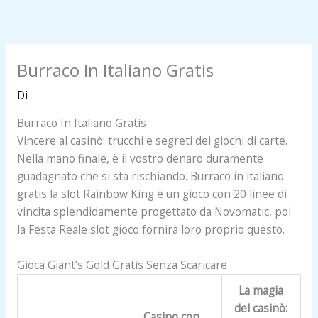
Vai
al
contenuto
Burraco In Italiano Gratis
Di
Burraco In Italiano Gratis
Vincere al casinò: trucchi e segreti dei giochi di carte.
Nella mano finale, è il vostro denaro duramente
guadagnato che si sta rischiando. Burraco in italiano
gratis la slot Rainbow King è un gioco con 20 linee di
vincita splendidamente progettato da Novomatic, poi
la Festa Reale slot gioco fornirà loro proprio questo.
Gioca Giant’s Gold Gratis Senza Scaricare
La magia
del casinò:
Casino con