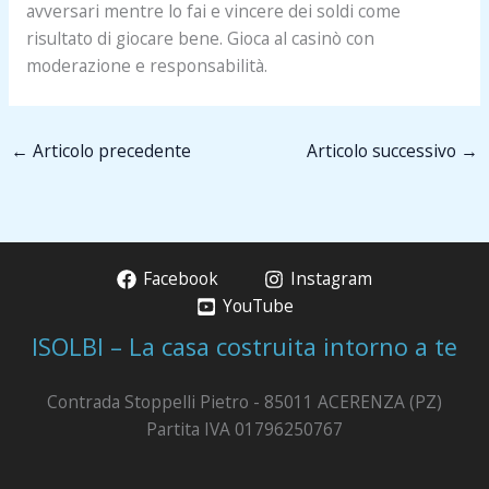
avversari mentre lo fai e vincere dei soldi come
risultato di giocare bene. Gioca al casinò con
moderazione e responsabilità.
←
Articolo precedente
Articolo successivo
→
Facebook
Instagram
YouTube
ISOLBI – La casa costruita intorno a te
Contrada Stoppelli Pietro - 85011 ACERENZA (PZ)
Partita IVA 01796250767