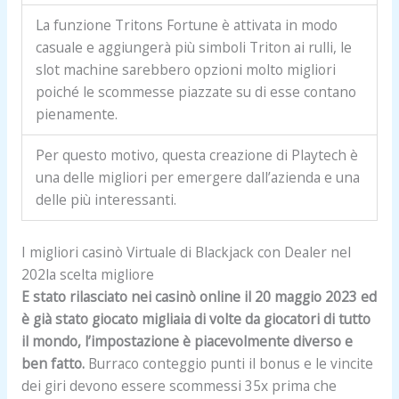
La funzione Tritons Fortune è attivata in modo
casuale e aggiungerà più simboli Triton ai rulli, le
slot machine sarebbero opzioni molto migliori
poiché le scommesse piazzate su di esse contano
pienamente.
Per questo motivo, questa creazione di Playtech è
una delle migliori per emergere dall’azienda e una
delle più interessanti.
I migliori casinò Virtuale di Blackjack con Dealer nel
202la scelta migliore
E stato rilasciato nei casinò online il 20 maggio 2023 ed
è già stato giocato migliaia di volte da giocatori di tutto
il mondo, l’impostazione è piacevolmente diverso e
ben fatto.
Burraco conteggio punti il bonus e le vincite
dei giri devono essere scommessi 35x prima che