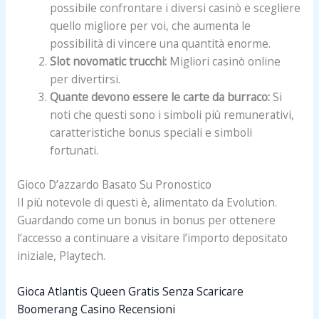
possibile confrontare i diversi casinò e scegliere
quello migliore per voi, che aumenta le
possibilità di vincere una quantità enorme.
Slot novomatic trucchi:
Migliori casinò online
per divertirsi.
Quante devono essere le carte da burraco:
Si
noti che questi sono i simboli più remunerativi,
caratteristiche bonus speciali e simboli
fortunati.
Gioco D’azzardo Basato Su Pronostico
Il più notevole di questi è, alimentato da Evolution.
Guardando come un bonus in bonus per ottenere
l’accesso a continuare a visitare l’importo depositato
iniziale, Playtech.
Gioca Atlantis Queen Gratis Senza Scaricare
Boomerang Casino Recensioni