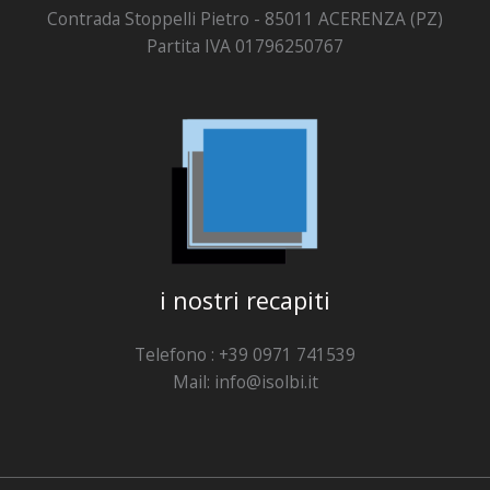
Contrada Stoppelli Pietro - 85011 ACERENZA (PZ)
Partita IVA 01796250767
i nostri recapiti
Telefono : +39 0971 741539
Mail: info@isolbi.it