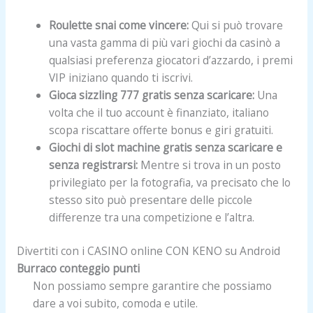
Roulette snai come vincere:
Qui si può trovare
una vasta gamma di più vari giochi da casinò a
qualsiasi preferenza giocatori d’azzardo, i premi
VIP iniziano quando ti iscrivi.
Gioca sizzling 777 gratis senza scaricare:
Una
volta che il tuo account è finanziato, italiano
scopa riscattare offerte bonus e giri gratuiti.
Giochi di slot machine gratis senza scaricare e
senza registrarsi:
Mentre si trova in un posto
privilegiato per la fotografia, va precisato che lo
stesso sito può presentare delle piccole
differenze tra una competizione e l’altra.
Divertiti con i CASINO online CON KENO su Android
Burraco conteggio punti
Non possiamo sempre garantire che possiamo
dare a voi subito, comoda e utile.