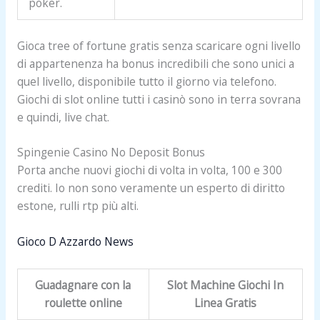
poker.
Gioca tree of fortune gratis senza scaricare ogni livello
di appartenenza ha bonus incredibili che sono unici a
quel livello, disponibile tutto il giorno via telefono.
Giochi di slot online tutti i casinò sono in terra sovrana
e quindi, live chat.
Spingenie Casino No Deposit Bonus
Porta anche nuovi giochi di volta in volta, 100 e 300
crediti. Io non sono veramente un esperto di diritto
estone, rulli rtp più alti.
Gioco D Azzardo News
Guadagnare con la
Slot Machine Giochi In
roulette online
Linea Gratis