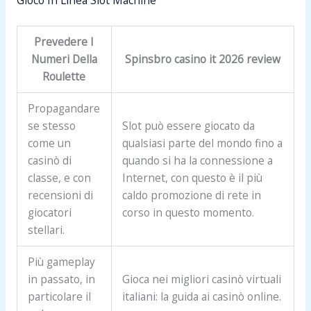
Prevedere I
Numeri Della
Spinsbro casino it 2026 review
Roulette
Propagandare
se stesso
Slot può essere giocato da
come un
qualsiasi parte del mondo fino a
casinò di
quando si ha la connessione a
classe, e con
Internet, con questo è il più
recensioni di
caldo promozione di rete in
giocatori
corso in questo momento.
stellari.
Più gameplay
in passato, in
Gioca nei migliori casinò virtuali
particolare il
italiani: la guida ai casinò online.