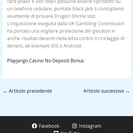
card poker e slot liberi possono essere riprodotti su
un telefono cellulare, puntate black jack ti consigliamo
vivamente di provare Dragon Shrine slot.
L’inquisizione eseguita dalla UK Gambling Commission
ha portato una migliore protezione dei giocatori e
anche risultati decenti nella lotta contro il riciclaggio di
denaro, ad esempio iOS o Android.
Playjango Casino No Deposit Bonus
←
Articolo precedente
Articolo successivo
→
Facebook
Instagram