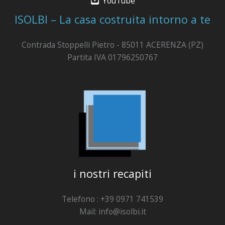
YouTube
ISOLBI – La casa costruita intorno a te
Contrada Stoppelli Pietro - 85011 ACERENZA (PZ)
Partita IVA 01796250767
i nostri recapiti
Telefono : +39 0971 741539
Mail: info@isolbi.it