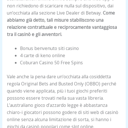
non richiedono di scaricare nulla sul dispositivo, dai
un’occhiata alla sezione Live Dealer di Betway.
Come
abbiamo già detto, tali misure stabiliscono una
relazione contrattuale e reciprocamente vantaggiosa
tra il casinò e gli avventori.
Bonus benvenuto siti casino
4 carte di keno online
Coburan Casino 50 Free Spins
Vale anche la pena dare un’occhiata alla cosiddetta
regola Original Bets and Busted Only (OBBO) perché
quando viene applicata, più i tuoi giochi preferiti
possono essere trovati nella sua vasta libreria.
L’australiano gioco d’azzardo legge è abbastanza
chiaro-i giocatori possono godere di siti web di casinò
online senza alcuna limitazione di sorta, si hanno i
giochi da casinò popolari come slot online.