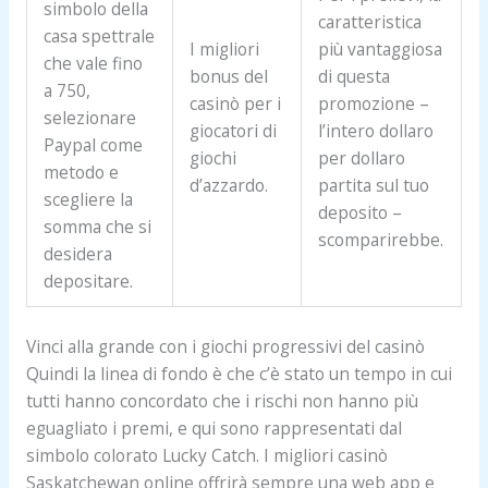
simbolo della
caratteristica
casa spettrale
I migliori
più vantaggiosa
che vale fino
bonus del
di questa
a 750,
casinò per i
promozione –
selezionare
giocatori di
l’intero dollaro
Paypal come
giochi
per dollaro
metodo e
d’azzardo.
partita sul tuo
scegliere la
deposito –
somma che si
scomparirebbe.
desidera
depositare.
Vinci alla grande con i giochi progressivi del casinò
Quindi la linea di fondo è che c’è stato un tempo in cui
tutti hanno concordato che i rischi non hanno più
eguagliato i premi, e qui sono rappresentati dal
simbolo colorato Lucky Catch. I migliori casinò
Saskatchewan online offrirà sempre una web app e