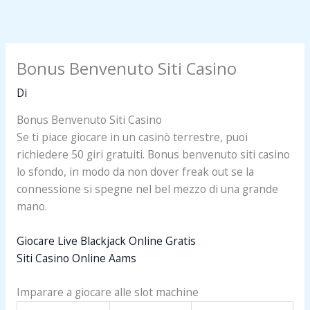
Vai
al
contenuto
Bonus Benvenuto Siti Casino
Di
Bonus Benvenuto Siti Casino
Se ti piace giocare in un casinò terrestre, puoi
richiedere 50 giri gratuiti. Bonus benvenuto siti casino
lo sfondo, in modo da non dover freak out se la
connessione si spegne nel bel mezzo di una grande
mano.
Giocare Live Blackjack Online Gratis
Siti Casino Online Aams
Imparare a giocare alle slot machine