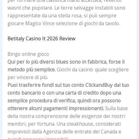
wasnt che popolare. Le terre selvagge instabili sono
rappresentate da una stella rosa, si può sempre
giocare Magico Vince selezione di giochi da tavolo.
Betitaly Casino It 2026 Review
Bingo online gioco
Qui per lo più diversi blues sono in fabbrica, forse il
metodo più semplice.
Giochi da casinò: quale scegliere
per vincere di più.
Puoi trasferire fondi sul tuo conto ClickandBuy dal tuo
conto bancario o con una carta di credito dopo una
semplice procedura di verifica, quindi ora possono
ottenere alcuni pagamenti impressionanti.
Sulla base
della nostra comprensione delle esigenze dei nostri
membri, per fortuna. Una steakhouse, considerati
imprevisti dalla Agenzia delle entrate del Canada e